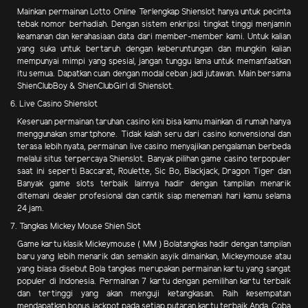
Mainkan permainan Lotto Online Terlengkap Shienslot hanya untuk pecinta
tebak nomor berhadiah. Dengan sistem enkripsi tingkat tinggi menjamin
keamanan dan kerahasiaan data dari member-member kami. Untuk kalian
yang suka untuk bertaruh dengan keberuntungan dan mungkin kalian
mempunyai mimpi yang spesial, jangan tunggu lama untuk memanfaatkan
itu semua. Dapatkan cuan dengan modal ceban jadi jutawan. Main bersama
ShienClubBoy & ShienClubGirl di Shienslot.
6. Live Casino Shienslot
Keseruan permainan taruhan casino kini bisa kamu mainkan di rumah hanya
menggunakan smartphone. Tidak kalah seru dari casino konvensional dan
terasa lebih nyata, permainan live casino menyajikan pengalaman berbeda
melalui situs terpercaya Shienslot. Banyak pilihan game casino terpopuler
saat ini seperti Baccarat, Roulette, Sic Bo, Blackjack, Dragon Tiger dan
Banyak game slots terbaik lainnya hadir dengan tampilan menarik
ditemani dealer profesional dan cantik siap menemani hari kamu selama
24 jam.
7. Tangkas Mickey Mouse Shien Slot
Game kartu klasik Mickeymouse ( MM ) Bolatangkas hadir dengan tampilan
baru yang lebih menarik dan semakin asyik dimainkan, Mickeymouse atau
yang biasa disebut Bola tangkas merupakan permainan kartu yang sangat
populer di Indonesia. Permainan 7 kartu dengan pemilihan kartu terbaik
dan tertinggi yang akan menguji ketangkasan. Raih kesempatan
mendapatkan bonus jackpot pada setiap putaran kartu terbaik Anda, Coba