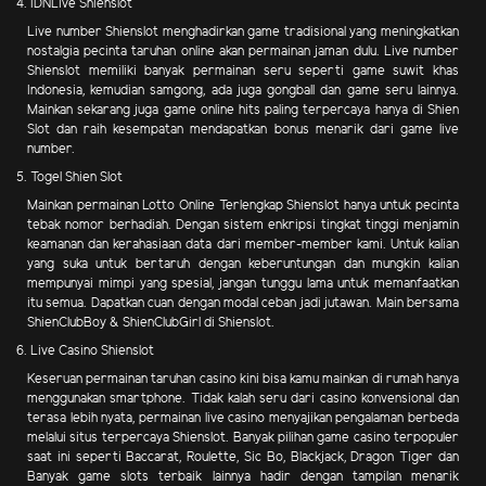
4. IDNLive Shienslot
Live number Shienslot menghadirkan game tradisional yang meningkatkan
nostalgia pecinta taruhan online akan permainan jaman dulu. Live number
Shienslot memiliki banyak permainan seru seperti game suwit khas
Indonesia, kemudian samgong, ada juga gongball dan game seru lainnya.
Mainkan sekarang juga game online hits paling terpercaya hanya di Shien
Slot dan raih kesempatan mendapatkan bonus menarik dari game live
number.
5. Togel Shien Slot
Mainkan permainan Lotto Online Terlengkap Shienslot hanya untuk pecinta
tebak nomor berhadiah. Dengan sistem enkripsi tingkat tinggi menjamin
keamanan dan kerahasiaan data dari member-member kami. Untuk kalian
yang suka untuk bertaruh dengan keberuntungan dan mungkin kalian
mempunyai mimpi yang spesial, jangan tunggu lama untuk memanfaatkan
itu semua. Dapatkan cuan dengan modal ceban jadi jutawan. Main bersama
ShienClubBoy & ShienClubGirl di Shienslot.
6. Live Casino Shienslot
Keseruan permainan taruhan casino kini bisa kamu mainkan di rumah hanya
menggunakan smartphone. Tidak kalah seru dari casino konvensional dan
terasa lebih nyata, permainan live casino menyajikan pengalaman berbeda
melalui situs terpercaya Shienslot. Banyak pilihan game casino terpopuler
saat ini seperti Baccarat, Roulette, Sic Bo, Blackjack, Dragon Tiger dan
Banyak game slots terbaik lainnya hadir dengan tampilan menarik