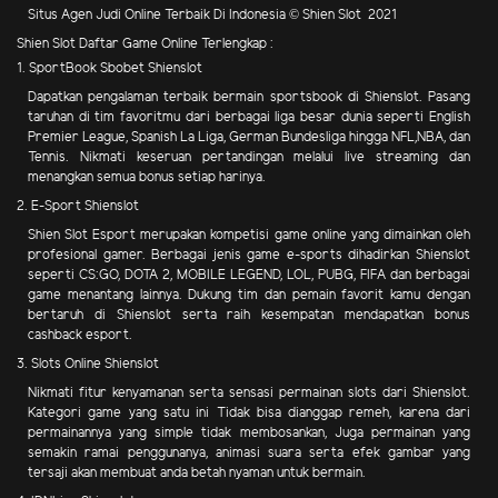
Situs Agen Judi Online Terbaik Di Indonesia © Shien Slot 2021
Shien Slot Daftar Game Online Terlengkap :
1. SportBook Sbobet Shienslot
Dapatkan pengalaman terbaik bermain sportsbook di Shienslot. Pasang
taruhan di tim favoritmu dari berbagai liga besar dunia seperti English
Premier League, Spanish La Liga, German Bundesliga hingga NFL,NBA, dan
Tennis. Nikmati keseruan pertandingan melalui live streaming dan
menangkan semua bonus setiap harinya.
2. E-Sport Shienslot
Shien Slot Esport merupakan kompetisi game online yang dimainkan oleh
profesional gamer. Berbagai jenis game e-sports dihadirkan Shienslot
seperti CS:GO, DOTA 2, MOBILE LEGEND, LOL, PUBG, FIFA dan berbagai
game menantang lainnya. Dukung tim dan pemain favorit kamu dengan
bertaruh di Shienslot serta raih kesempatan mendapatkan bonus
cashback esport.
3. Slots Online Shienslot
Nikmati fitur kenyamanan serta sensasi permainan slots dari Shienslot.
Kategori game yang satu ini Tidak bisa dianggap remeh, karena dari
permainannya yang simple tidak membosankan, Juga permainan yang
semakin ramai penggunanya, animasi suara serta efek gambar yang
tersaji akan membuat anda betah nyaman untuk bermain.