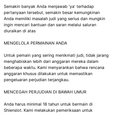
Semakin banyak Anda menjawab 'ya' terhadap
pertanyaan tersebut, semakin besar kemungkinan
Anda memiliki masalah judi yang serius dan mungkin
ingin mencari bantuan dan saran melalui saluran
diuraikan di atas
MENGELOLA PERMAINAN ANDA
Untuk pemain yang sering menikmati judi, tidak jarang
menghabiskan lebih dari anggaran mereka dalam
beberapa waktu. Kami menyarankan bahwa rencana
anggaran khusus dilakukan untuk memastikan
pengeluaran perjudian terjangkau.
MENCEGAH PERJUDIAN DI BAWAH UMUR
Anda harus minimal 18 tahun untuk bermain di
Shienslot. Kami melakukan pemeriksaan untuk