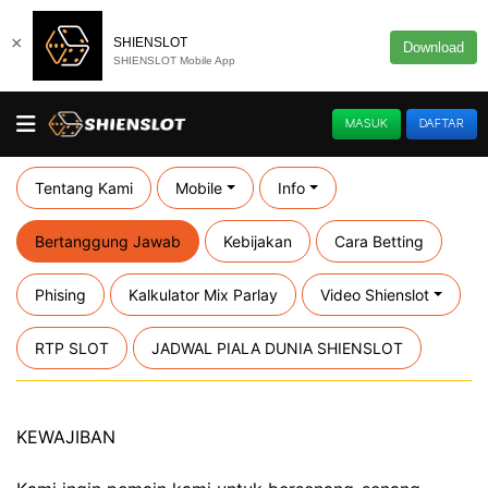
×
SHIENSLOT
Download
SHIENSLOT Mobile App
MASUK
DAFTAR
Tentang Kami
Mobile
Info
Bertanggung Jawab
Kebijakan
Cara Betting
Phising
Kalkulator Mix Parlay
Video Shienslot
RTP SLOT
JADWAL PIALA DUNIA SHIENSLOT
KEWAJIBAN