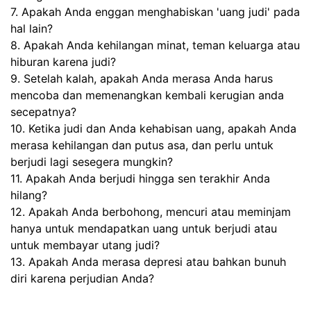
7. Apakah Anda enggan menghabiskan 'uang judi' pada
hal lain?
8. Apakah Anda kehilangan minat, teman keluarga atau
hiburan karena judi?
9. Setelah kalah, apakah Anda merasa Anda harus
mencoba dan memenangkan kembali kerugian anda
secepatnya?
10. Ketika judi dan Anda kehabisan uang, apakah Anda
merasa kehilangan dan putus asa, dan perlu untuk
berjudi lagi sesegera mungkin?
11. Apakah Anda berjudi hingga sen terakhir Anda
hilang?
12. Apakah Anda berbohong, mencuri atau meminjam
hanya untuk mendapatkan uang untuk berjudi atau
untuk membayar utang judi?
13. Apakah Anda merasa depresi atau bahkan bunuh
diri karena perjudian Anda?