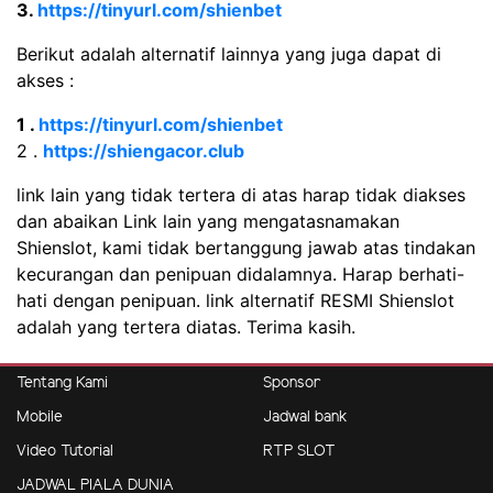
3.
https://tinyurl.com/shienbet
Berikut adalah alternatif lainnya yang juga dapat di
akses :
1 .
https://tinyurl.com/shienbet
2 .
https://shiengacor.club
link lain yang tidak tertera di atas harap tidak diakses
dan abaikan Link lain yang mengatasnamakan
Shienslot, kami tidak bertanggung jawab atas tindakan
kecurangan dan penipuan didalamnya. Harap berhati-
hati dengan penipuan. link alternatif RESMI Shienslot
adalah yang tertera diatas. Terima kasih.
Tentang Kami
Sponsor
Mobile
Jadwal bank
Video Tutorial
RTP SLOT
JADWAL PIALA DUNIA