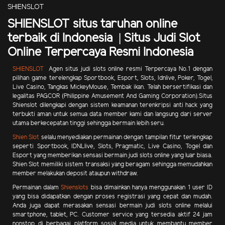
SHIENSLOT
SHIENSLOT situs taruhan online
terbaik di Indonesia | Situs Judi Slot
Online Terpercaya Resmi Indonesia
SHIENSLOT
Agen situs judi slots online resmi Terpercaya No.1 dengan
pilihan game terelengkap Sportbook, Esport, Slots, Idnlive, Poker, Togel,
Live Casino, Tangkas MickeyMouse, Tembak ikan.
Telah bersertifikasi dan
legalitas PAGCOR (Philippine Amusement And Gaming Corporation).Situs
Shienslot dilengkapi dengan sistem keamanan terenkripsi anti hack yang
terbukti aman untuk semua data member kami dan langsung dari server
utama berkecepatan tinggi sehingga bermain lebih seru.
Shien Slot
selalu menyediakan permainan dengan tampilan fitur terlengkap
seperti Sportbook, IDNLlive, Slots, Pragmatic, Live Casino, Togel dan
Esport yang memberikan sensasi bermain judi slots online yang luar biasa.
Shien Slot memiliki sistem transaksi yang beragam sehingga memudahkan
member melakukan deposit ataupun withdraw.
Permainan dalam
Shienslots
bisa dimainkan hanya menggunakan 1 user ID
yang bisa didapatkan dengan proses registrasi yang cepat dan mudah.
Anda juga dapat merasakan sensasi bermain judi slots online melalui
smartphone, tablet, PC. Customer service yang tersedia aktif 24 jam
nonstop di berbagai platform sosial media untuk membantu member